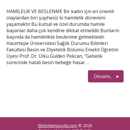
HAMİLELİK VE BESLENME Bir kadın için en önemli
olaylardan biri şüphesiz ki hamilelik dönemini
yaşamaktır.Bu kutsal ve özel durumda hamile
bayanlar daha çok kendine dikkat etmelidir.Bunların
başında da hamilelikte beslenme gelmektedir.
Hacettepe Üniversitesi Sağlık Durumu Bilimleri
Fakültesi Besin ve Diyetetik Bölümü Emekli Öğretim
Üyesi Prof. Dr. Ülkü Gülden Pekcan, “Gebelik
sürecinde hatalı besin bebeğe hasar …
Devamı...
ElininHamuruyla.com
© 2026