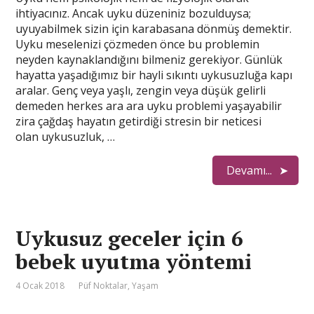
ihtiyacınız. Ancak uyku düzeniniz bozulduysa;
uyuyabilmek sizin için karabasana dönmüş demektir.
Uyku meselenizi çözmeden önce bu problemin
neyden kaynaklandığını bilmeniz gerekiyor. Günlük
hayatta yaşadığımız bir hayli sıkıntı uykusuzluğa kapı
aralar. Genç veya yaşlı, zengin veya düşük gelirli
demeden herkes ara ara uyku problemi yaşayabilir
zira çağdaş hayatın getirdiği stresin bir neticesi
olan uykusuzluk, …
Devamı...
Uykusuz geceler için 6
bebek uyutma yöntemi
4 Ocak 2018
Püf Noktalar
,
Yaşam