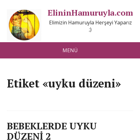
ElininHamuruyla.com
Elimizin Hamuruyla Herşeyi Yaparız
;)
MENÜ
Etiket «uyku düzeni»
BEBEKLERDE UYKU
DÜZENİ 2