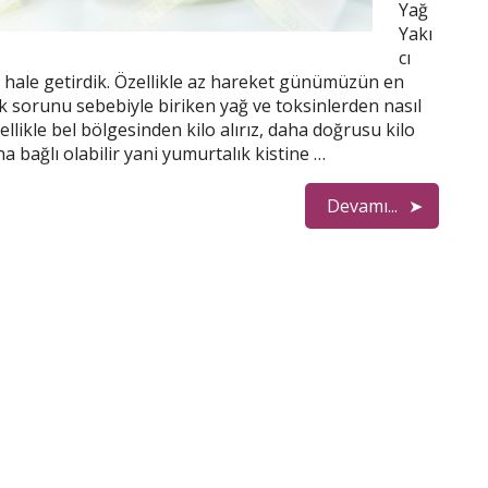
Yağ
Yakı
cı
lı hale getirdik. Özellikle az hareket günümüzün en
ık sorunu sebebiyle biriken yağ ve toksinlerden nasıl
ellikle bel bölgesinden kilo alırız, daha doğrusu kilo
 bağlı olabilir yani yumurtalık kistine …
Devamı...