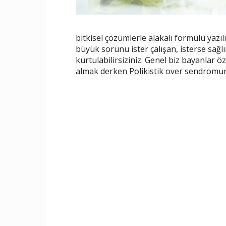
bitkisel çözümlerle alakalı formülü yazı
büyük sorunu ister çalışan, isterse sağl
kurtulabilirsiziniz. Genel biz bayanlar öz
almak derken Polikistik over sendromuna