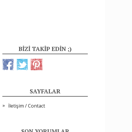
BIZI TAKIP EDIN ;)
SAYFALAR
İletişim / Contact
SON YORUMLAR