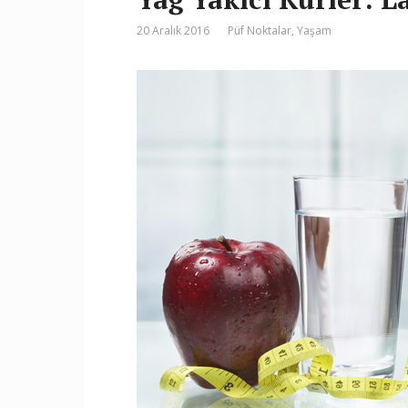
20 Aralık 2016
Püf Noktalar
,
Yaşam