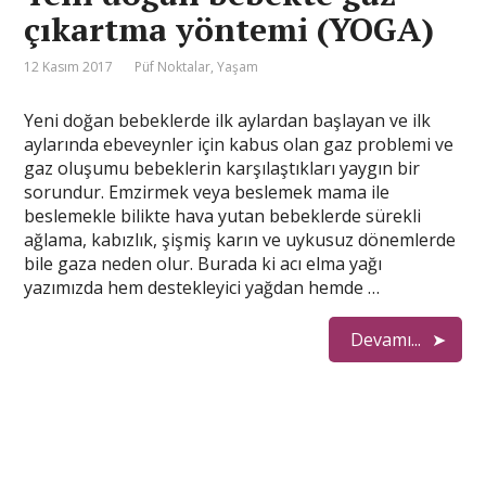
çıkartma yöntemi (YOGA)
12 Kasım 2017
Püf Noktalar
,
Yaşam
Yeni doğan bebeklerde ilk aylardan başlayan ve ilk
aylarında ebeveynler için kabus olan gaz problemi ve
gaz oluşumu bebeklerin karşılaştıkları yaygın bir
sorundur. Emzirmek veya beslemek mama ile
beslemekle bilikte hava yutan bebeklerde sürekli
ağlama, kabızlık, şişmiş karın ve uykusuz dönemlerde
bile gaza neden olur. Burada ki acı elma yağı
yazımızda hem destekleyici yağdan hemde …
Devamı...