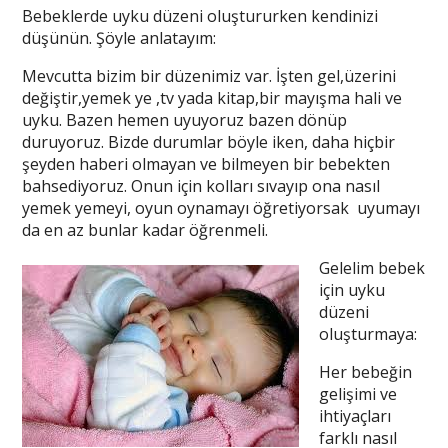
Bebeklerde uyku düzeni oluştururken kendinizi
düşünün. Şöyle anlatayım:
Mevcutta bizim bir düzenimiz var. İşten gel,üzerini
değiştir,yemek ye ,tv yada kitap,bir mayışma hali ve
uyku. Bazen hemen uyuyoruz bazen dönüp
duruyoruz. Bizde durumlar böyle iken, daha hiçbir
şeyden haberi olmayan ve bilmeyen bir bebekten
bahsediyoruz. Onun için kolları sıvayıp ona nasıl
yemek yemeyi, oyun oynamayı öğretiyorsak uyumayı
da en az bunlar kadar öğrenmeli.
Gelelim bebek
için uyku
düzeni
oluşturmaya:
Her bebeğin
gelişimi ve
ihtiyaçları
farklı nasıl