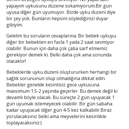
yapayım uykusunu düzene sokamıyorum.Bir gün
uyusa diğer gün uyumuyor. Bizde uyku düzeni diye
bir şey yok. Bunların hepsini söylediğinizi duyar
gibiyim.
Gelelim bu soruların cevaplarına. Bir bebek uykuyu
diğer bir bebekten en fazla 1 yada 2 saat sevmiyor
olabilir. Bunun için daha çok çaba sarf etmemiz
gerekiyor demek ki. Belki daha çok ama sonunda
olacaktır!
Bebeklerde uyku düzeni oluştururken herhangi bir
sağlık sorununun olup olmadığına dikkat edin.
Bebekler genelde kesintisiz gece uykusuna
maxsimum 1.5-2 yaşında geçerler. Bu demek değil ki
devamlı böyle olacak. Bu süreçte 2 gün uyuyacak 1
gün uyumak istemeyecek olabilir. Bir gün sabaha
kadar uyuyacak diğer gün 4-5 kez kalkabilir.Biraz
yorulacaksınız belki ama meyvelerini kesinlikle
toplayacaksınız:)