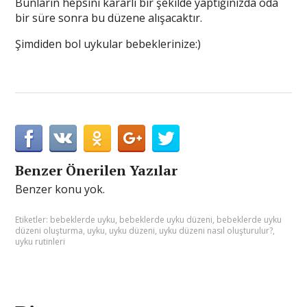
Bunların hepsini kararlı bir şekilde yaptığınızda oda
bir süre sonra bu düzene alışacaktır.
Şimdiden bol uykular bebeklerinize:)
Benzer Önerilen Yazılar
Benzer konu yok.
Etiketler:
bebeklerde uyku
,
bebeklerde uyku düzeni
,
bebeklerde uyku
düzeni oluşturma
,
uyku
,
uyku düzeni
,
uyku düzeni nasıl oluşturulur?
,
uyku rutinleri