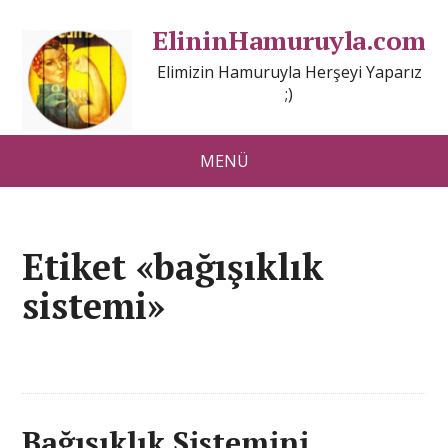
ElininHamuruyla.com
Elimizin Hamuruyla Herşeyi Yaparız
;)
MENÜ
Etiket «bağışıklık
sistemi»
Bağışıklık Sistemini