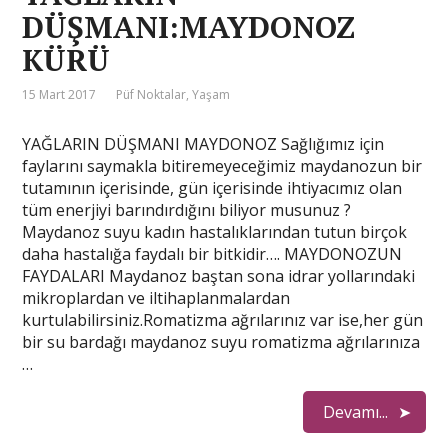
DÜŞMANI:MAYDONOZ
KÜRÜ
15 Mart 2017
Püf Noktalar
,
Yaşam
YAĞLARIN DÜŞMANI MAYDONOZ Sağlığımız için
faylarını saymakla bitiremeyeceğimiz maydanozun bir
tutamının içerisinde, gün içerisinde ihtiyacımız olan
tüm enerjiyi barındırdığını biliyor musunuz ?
Maydanoz suyu kadın hastalıklarından tutun birçok
daha hastalığa faydalı bir bitkidir…. MAYDONOZUN
FAYDALARI Maydanoz baştan sona idrar yollarındaki
mikroplardan ve iltihaplanmalardan
kurtulabilirsiniz.Romatizma ağrılarınız var ise,her gün
bir su bardağı maydanoz suyu romatizma ağrılarınıza
…
Devamı...