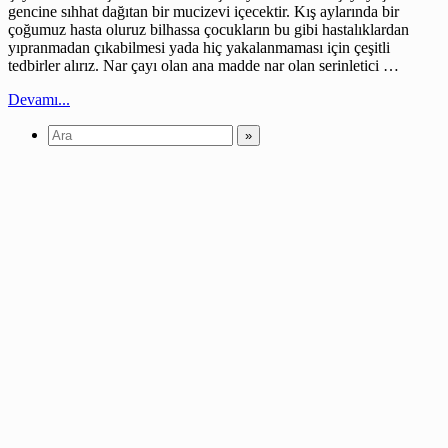
gencine sıhhat dağıtan bir mucizevi içecektir. Kış aylarında bir
çoğumuz hasta oluruz bilhassa çocukların bu gibi hastalıklardan
yıpranmadan çıkabilmesi yada hiç yakalanmaması için çeşitli
tedbirler alırız. Nar çayı olan ana madde nar olan serinletici …
Devamı...