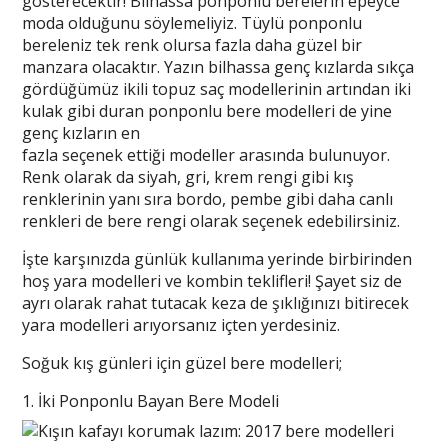
gösterecektir! Bilhassa ponponlu berelerin epeyce
moda olduğunu söylemeliyiz. Tüylü ponponlu
bereleniz tek renk olursa fazla daha güzel bir
manzara olacaktır. Yazın bilhassa genç kızlarda sıkça
gördüğümüz ikili topuz saç modellerinin artından iki
kulak gibi duran ponponlu bere modelleri de yine
genç kızların en
fazla seçenek ettiği modeller arasında bulunuyor.
Renk olarak da siyah, gri, krem rengi gibi kış
renklerinin yanı sıra bordo, pembe gibi daha canlı
renkleri de bere rengi olarak seçenek edebilirsiniz.
İşte karşınızda günlük kullanıma yerinde birbirinden
hoş yara modelleri ve kombin teklifleri! Şayet siz de
ayrı olarak rahat tutacak keza de şıklığınızı bitirecek
yara modelleri arıyorsanız içten yerdesiniz.
Soğuk kış günleri için güzel bere modelleri;
1. İki Ponponlu Bayan Bere Modeli